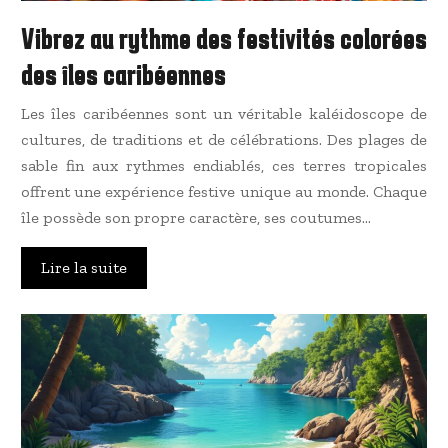
Vibrez au rythme des festivités colorées
des îles caribéennes
Les îles caribéennes sont un véritable kaléidoscope de
cultures, de traditions et de célébrations. Des plages de
sable fin aux rythmes endiablés, ces terres tropicales
offrent une expérience festive unique au monde. Chaque
île possède son propre caractère, ses coutumes…
Lire la suite