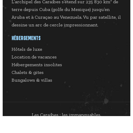
L’archipel des Caraïbes s’étend sur 235 830 km² de
terre depuis Cuba (golfe du Mexique) jusqu’en
Aruba et à Curaçao au Venezuela. Vu par satellite, il
dessine un arc de cercle impressionnant.
HÉBERGEMENTS
Hôtels de luxe
Location de vacances
Hébergements insolites
Chalets & gites
Bungalows & villas
Les Caraïbes : les immanquables.
Plan du site